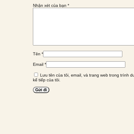
Nhận xét của bạn
*
Tên
*
Email
*
Lưu tên của tôi, email, và trang web trong trình d
kế tiếp của tôi.