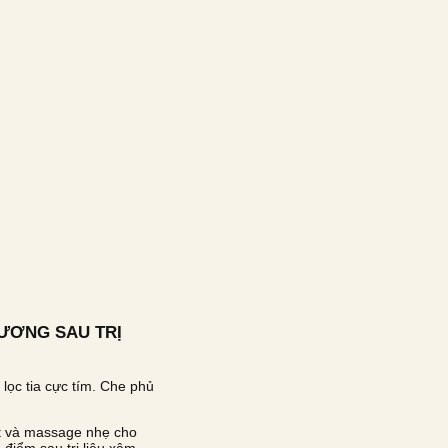
ƯƠNG SAU TRỊ
 lọc tia cực tím. Che phủ
t và massage nhẹ cho