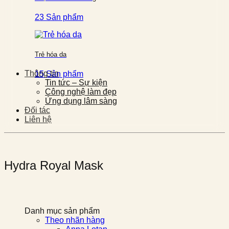
23 Sản phẩm
Trẻ hóa da
Thông tin
15 Sản phẩm
Tin tức – Sự kiện
Công nghệ làm đẹp
Ứng dụng lâm sàng
Đối tác
Liên hệ
Hydra Royal Mask
Danh mục sản phẩm
Theo nhãn hàng