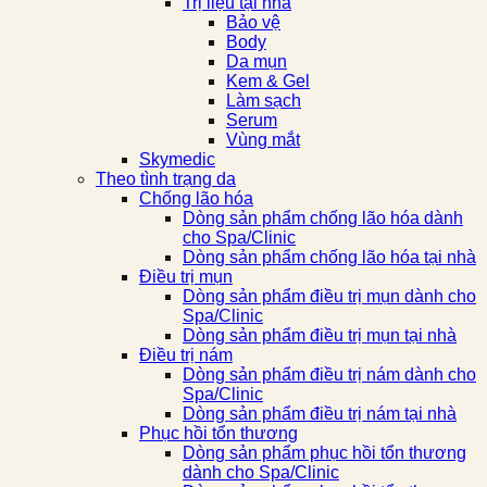
Trị liệu tại nhà
Bảo vệ
Body
Da mụn
Kem & Gel
Làm sạch
Serum
Vùng mắt
Skymedic
Theo tình trạng da
Chống lão hóa
Dòng sản phẩm chống lão hóa dành
cho Spa/Clinic
Dòng sản phẩm chống lão hóa tại nhà
Điều trị mụn
Dòng sản phẩm điều trị mụn dành cho
Spa/Clinic
Dòng sản phẩm điều trị mụn tại nhà
Điều trị nám
Dòng sản phẩm điều trị nám dành cho
Spa/Clinic
Dòng sản phẩm điều trị nám tại nhà
Phục hồi tổn thương
Dòng sản phẩm phục hồi tổn thương
dành cho Spa/Clinic