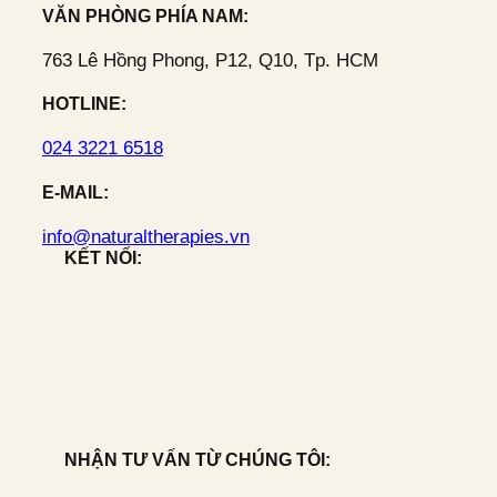
VĂN PHÒNG PHÍA NAM:
763 Lê Hồng Phong, P12, Q10, Tp. HCM
HOTLINE:
024 3221 6518
E-MAIL:
info@naturaltherapies.vn
KẾT NỐI:
NHẬN TƯ VẤN TỪ CHÚNG TÔI: