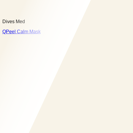
Dives Med
QPeel Calm Mask