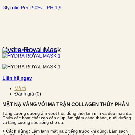
Glycolic Peel 50% – PH 1,9
Hydra Royal Mask
Liên hệ ngay
Mô tả
Đánh giá (0)
MẶT NẠ VÀNG VỚI MA TRẬN COLLAGEN THỦY PHÂN
Tăng cường dưỡng ẩm vượt trội, đồng thời làm mịn và đều màu da.
Chứa các hoạt chất cao cấp giúp làm giảm căng thẳng, nuôi dưỡng
và tăng cường sức sống cho da.
+ Cách dùng:
Làm lạnh mặt nạ 2 tiếng trước khi dùng. Làm sạch