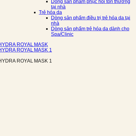
Dòng sản phẩm phục hồi tổn thương
tại nhà
Trẻ hóa da
Dòng sản phẩm điều trị trẻ hóa da tại
nhà
Dòng sản phẩm trẻ hóa da dành cho
Spa/Clinic