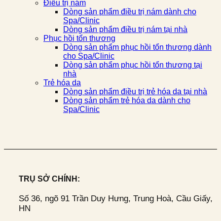
Điều trị nám
Dòng sản phẩm điều trị nám dành cho
Spa/Clinic
Dòng sản phẩm điều trị nám tại nhà
Phục hồi tổn thương
Dòng sản phẩm phục hồi tổn thương dành
cho Spa/Clinic
Dòng sản phẩm phục hồi tổn thương tại
nhà
Trẻ hóa da
Dòng sản phẩm điều trị trẻ hóa da tại nhà
Dòng sản phẩm trẻ hóa da dành cho
Spa/Clinic
TRỤ SỞ CHÍNH:
Số 36, ngõ 91 Trần Duy Hưng, Trung Hoà, Cầu Giấy,
HN