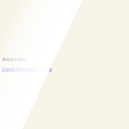
Anna Lotan
Liquid Gold Body Lotion