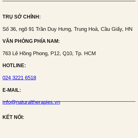
TRỤ SỞ CHÍNH:
Số 36, ngõ 91 Trần Duy Hưng, Trung Hoà, Cầu Giấy, HN
VĂN PHÒNG PHÍA NAM:
763 Lê Hồng Phong, P12, Q10, Tp. HCM
HOTLINE:
024 3221 6518
E-MAIL:
info@naturaltherapies.vn
KẾT NỐI: