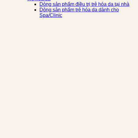
Dòng sản phẩm điều trị trẻ hóa da tại nhà
Dòng sản phẩm trẻ hóa da dành cho
Spa/Clinic