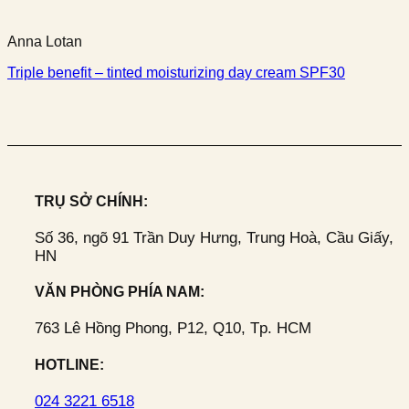
Anna Lotan
Triple benefit – tinted moisturizing day cream SPF30
TRỤ SỞ CHÍNH:
Số 36, ngõ 91 Trần Duy Hưng, Trung Hoà, Cầu Giấy,
HN
VĂN PHÒNG PHÍA NAM:
763 Lê Hồng Phong, P12, Q10, Tp. HCM
HOTLINE:
024 3221 6518