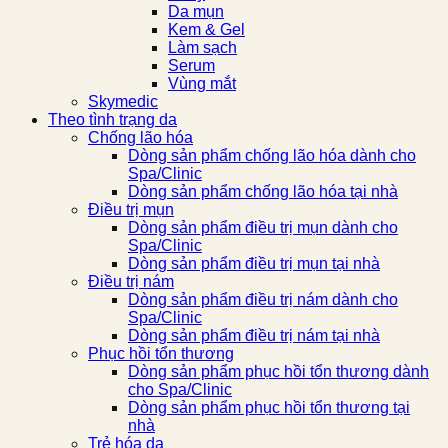
Da mụn
Kem & Gel
Làm sạch
Serum
Vùng mắt
Skymedic
Theo tình trạng da
Chống lão hóa
Dòng sản phẩm chống lão hóa dành cho
Spa/Clinic
Dòng sản phẩm chống lão hóa tại nhà
Điều trị mụn
Dòng sản phẩm điều trị mụn dành cho
Spa/Clinic
Dòng sản phẩm điều trị mụn tại nhà
Điều trị nám
Dòng sản phẩm điều trị nám dành cho
Spa/Clinic
Dòng sản phẩm điều trị nám tại nhà
Phục hồi tổn thương
Dòng sản phẩm phục hồi tổn thương dành
cho Spa/Clinic
Dòng sản phẩm phục hồi tổn thương tại
nhà
Trẻ hóa da