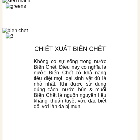
CHIẾT XUẤT BIỂN CHẾT
Không có sự sống trong nước
Biển Chết. Điều này có nghĩa là
nước Biển Chết có khả năng
tiêu diệt mọi loại sinh vật dù là
nhỏ nhất. Khi được sử dụng
đúng cách, nước, bùn & muối
Biển Chết là nguồn nguyên liệu
kháng khuẩn tuyệt vời, đặc biệt
đối với làn da bị mụn.