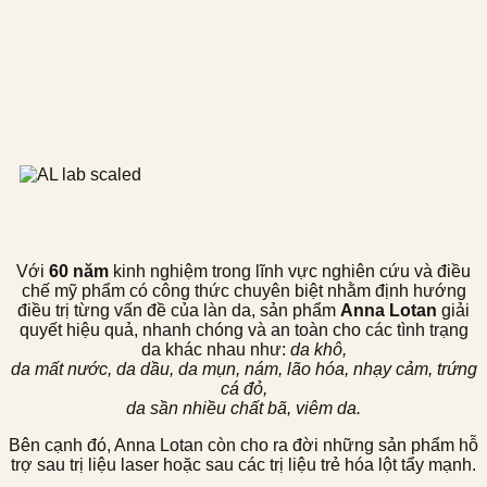
Với
60 năm
kinh nghiệm trong lĩnh vực nghiên cứu và điều
chế mỹ phẩm có công thức chuyên biệt nhằm định hướng
điều trị từng vấn đề của làn da, sản phẩm
Anna Lotan
giải
quyết hiệu quả, nhanh chóng và an toàn cho các tình trạng
da khác nhau như:
da khô,
da mất nước, da dầu, da mụn, nám, lão hóa, nhạy cảm, trứng
cá đỏ,
da sần nhiều chất bã, viêm da.
Bên cạnh đó, Anna Lotan còn cho ra đời những sản phẩm hỗ
trợ sau trị liệu laser hoặc sau các trị liệu trẻ hóa lột tẩy mạnh.