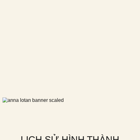
LỊCH SỬ HÌNH THÀNH