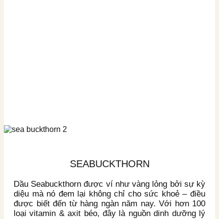
SEABUCKTHORN
Dầu Seabuckthorn được ví như vàng lỏng bởi sự kỳ
diệu mà nó đem lại không chỉ cho sức khoẻ – điều
được biết đến từ hàng ngàn năm nay. Với hơn 100
loại vitamin & axit béo, đây là nguồn dinh dưỡng lý