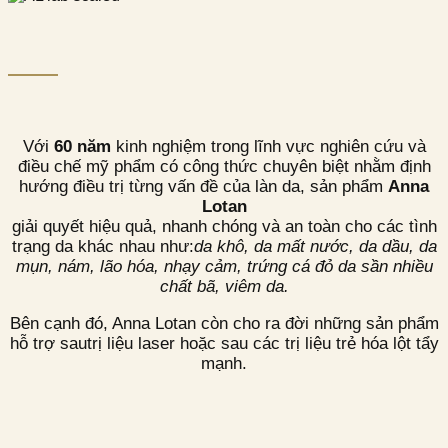
Với
60 năm
kinh nghiệm trong lĩnh vực nghiên cứu và
điều chế mỹ phẩm có công thức chuyên biệt nhằm định
hướng điều trị từng vấn đề của làn da, sản phẩm
Anna
Lotan
giải quyết hiệu quả, nhanh chóng và an toàn cho các tình
trạng da khác nhau như:
da khô, da mất nước, da dầu, da
mụn, nám, lão hóa, nhạy cảm, trứng cá đỏ da sần nhiều
chất bã, viêm da.
Bên cạnh đó, Anna Lotan còn cho ra đời những sản phẩm
hỗ trợ sautrị liệu laser hoặc sau các trị liệu trẻ hóa lột tẩy
mạnh.