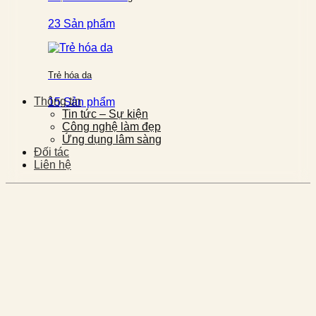
23 Sản phẩm
Trẻ hóa da
Thông tin
15 Sản phẩm
Tin tức – Sự kiện
Công nghệ làm đẹp
Ứng dụng lâm sàng
Đối tác
Liên hệ