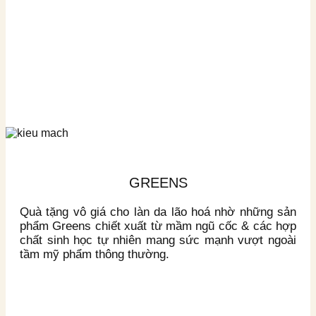
GREENS
Quà tặng vô giá cho làn da lão hoá nhờ những sản
phẩm Greens chiết xuất từ mầm ngũ cốc & các hợp
chất sinh học tự nhiên mang sức mạnh vượt ngoài
tầm mỹ phẩm thông thường.