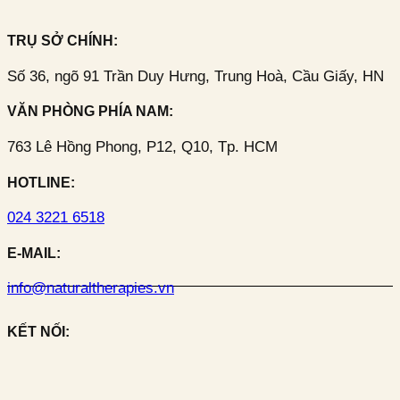
TRỤ SỞ CHÍNH:
Số 36, ngõ 91 Trần Duy Hưng, Trung Hoà, Cầu Giấy, HN
VĂN PHÒNG PHÍA NAM:
763 Lê Hồng Phong, P12, Q10, Tp. HCM
HOTLINE:
024 3221 6518
E-MAIL:
info@naturaltherapies.vn
KẾT NỐI: