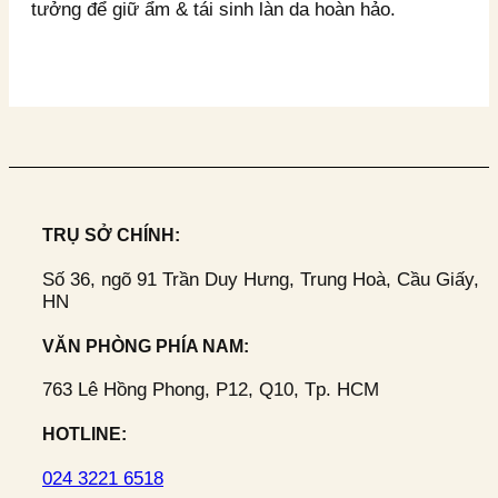
tưởng để giữ ẩm & tái sinh làn da hoàn hảo.
TRỤ SỞ CHÍNH:
Số 36, ngõ 91 Trần Duy Hưng, Trung Hoà, Cầu Giấy,
HN
VĂN PHÒNG PHÍA NAM:
763 Lê Hồng Phong, P12, Q10, Tp. HCM
HOTLINE:
024 3221 6518