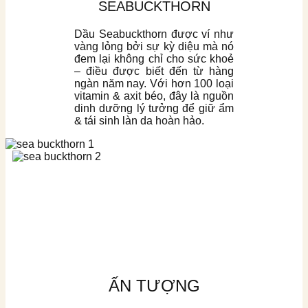
SEABUCKTHORN
Dầu Seabuckthorn được ví như
vàng lỏng bởi sự kỳ diệu mà nó
đem lại không chỉ cho sức khoẻ
– điều được biết đến từ hàng
ngàn năm nay. Với hơn 100 loại
vitamin & axit béo, đây là nguồn
dinh dưỡng lý tưởng để giữ ẩm
& tái sinh làn da hoàn hảo.
ẤN TƯỢNG