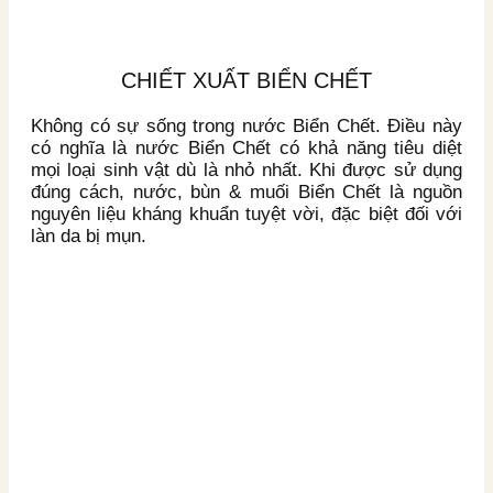
CHIẾT XUẤT BIỂN CHẾT
Không có sự sống trong nước Biển Chết. Điều này
có nghĩa là nước Biển Chết có khả năng tiêu diệt
mọi loại sinh vật dù là nhỏ nhất. Khi được sử dụng
đúng cách, nước, bùn & muối Biển Chết là nguồn
nguyên liệu kháng khuẩn tuyệt vời, đặc biệt đối với
làn da bị mụn.