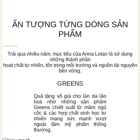
ẤN TƯỢNG TỪNG DÒNG SẢN
PHẨM
Trải qua nhiều năm, mục tiêu của Anna Lotan là sử dụng
những thành phần
hoạt chất tự nhiên, tôn trọng môi trường và nguồn tài nguyên
bền vững.
GREENS
Quà tặng vô giá cho làn da lão
hoá nhờ những sản phẩm
Greens chiết xuất từ mầm ngũ
cốc & các hợp chất sinh học tự
nhiên mang sức mạnh vượt
ngoài tầm mỹ phẩm thông
thường.