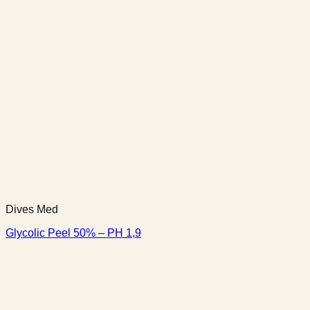
Dives Med
Glycolic Peel 50% – PH 1,9