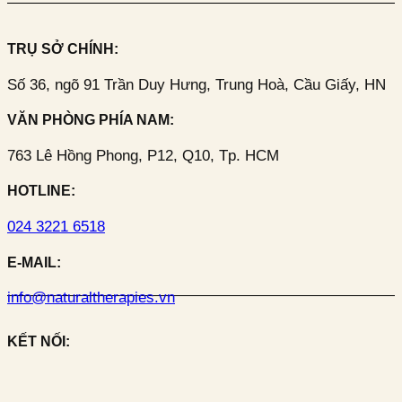
TRỤ SỞ CHÍNH:
Số 36, ngõ 91 Trần Duy Hưng, Trung Hoà, Cầu Giấy, HN
VĂN PHÒNG PHÍA NAM:
763 Lê Hồng Phong, P12, Q10, Tp. HCM
HOTLINE:
024 3221 6518
E-MAIL:
info@naturaltherapies.vn
KẾT NỐI: