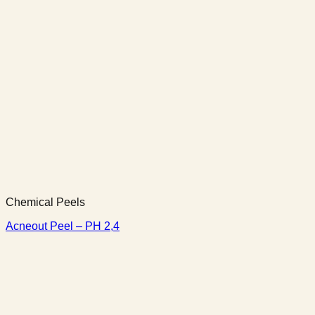
Chemical Peels
Acneout Peel – PH 2,4