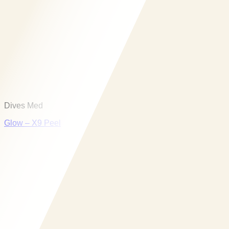
Dives Med
Glow – X9 Peel