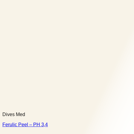
Dives Med
Ferulic Peel – PH 3,4