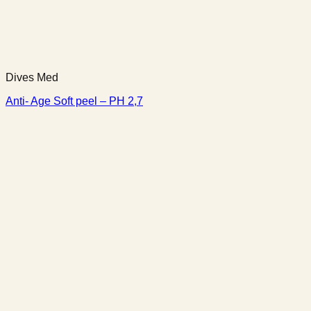
Dives Med
Anti- Age Soft peel – PH 2,7