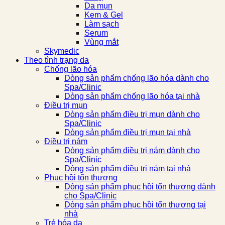
Da mụn
Kem & Gel
Làm sạch
Serum
Vùng mắt
Skymedic
Theo tình trạng da
Chống lão hóa
Dòng sản phẩm chống lão hóa dành cho
Spa/Clinic
Dòng sản phẩm chống lão hóa tại nhà
Điều trị mụn
Dòng sản phẩm điều trị mụn dành cho
Spa/Clinic
Dòng sản phẩm điều trị mụn tại nhà
Điều trị nám
Dòng sản phẩm điều trị nám dành cho
Spa/Clinic
Dòng sản phẩm điều trị nám tại nhà
Phục hồi tổn thương
Dòng sản phẩm phục hồi tổn thương dành
cho Spa/Clinic
Dòng sản phẩm phục hồi tổn thương tại
nhà
Trẻ hóa da