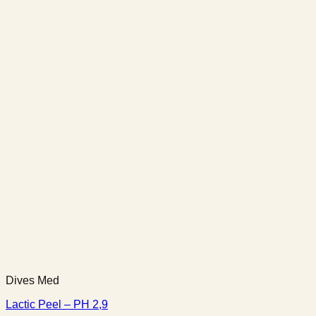
Dives Med
Lactic Peel – PH 2,9