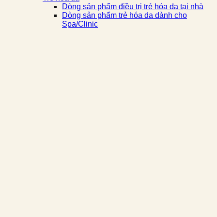
Dòng sản phẩm điều trị trẻ hóa da tại nhà
Dòng sản phẩm trẻ hóa da dành cho
Spa/Clinic