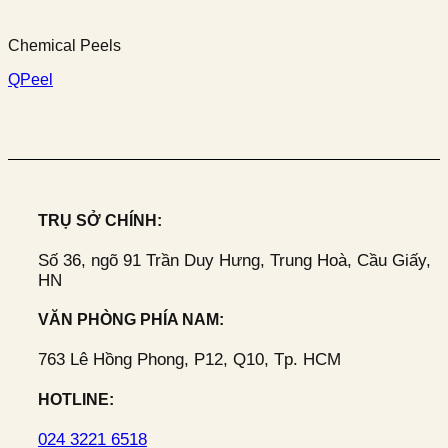
Chemical Peels
QPeel
TRỤ SỞ CHÍNH:
Số 36, ngõ 91 Trần Duy Hưng, Trung Hoà, Cầu Giấy,
HN
VĂN PHÒNG PHÍA NAM:
763 Lê Hồng Phong, P12, Q10, Tp. HCM
HOTLINE:
024 3221 6518