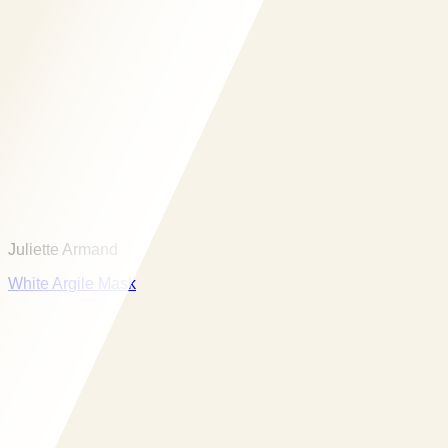
Juliette Armand
White Argile Mask