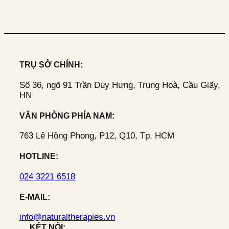
TRỤ SỞ CHÍNH:
Số 36, ngõ 91 Trần Duy Hưng, Trung Hoà, Cầu Giấy,
HN
VĂN PHÒNG PHÍA NAM:
763 Lê Hồng Phong, P12, Q10, Tp. HCM
HOTLINE:
024 3221 6518
E-MAIL:
info@naturaltherapies.vn
KẾT NỐI: