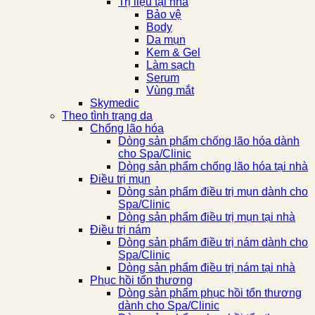
Trị liệu tại nhà
Bảo vệ
Body
Da mụn
Kem & Gel
Làm sạch
Serum
Vùng mắt
Skymedic
Theo tình trạng da
Chống lão hóa
Dòng sản phẩm chống lão hóa dành
cho Spa/Clinic
Dòng sản phẩm chống lão hóa tại nhà
Điều trị mụn
Dòng sản phẩm điều trị mụn dành cho
Spa/Clinic
Dòng sản phẩm điều trị mụn tại nhà
Điều trị nám
Dòng sản phẩm điều trị nám dành cho
Spa/Clinic
Dòng sản phẩm điều trị nám tại nhà
Phục hồi tổn thương
Dòng sản phẩm phục hồi tổn thương
dành cho Spa/Clinic