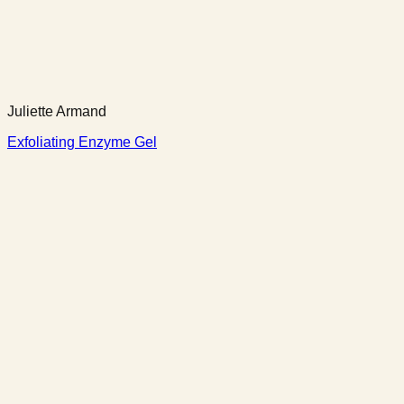
Juliette Armand
Exfoliating Enzyme Gel