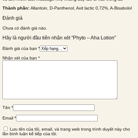
Thành phần:
Allantoin, D-Panthenol, Axit lactic 0,72%, A-Bisabolol
Đánh giá
Chưa có đánh giá nào.
Hãy là người đầu tiên nhận xét “Phyto – Aha Lotion”
Đánh giá của bạn
*
Nhận xét của bạn
*
Tên
*
Email
*
Lưu tên của tôi, email, và trang web trong trình duyệt này cho
lần bình luận kế tiếp của tôi.