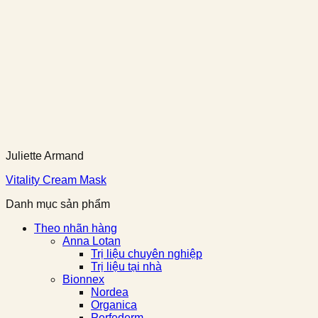
Juliette Armand
Vitality Cream Mask
Danh mục sản phẩm
Theo nhãn hàng
Anna Lotan
Trị liệu chuyên nghiệp
Trị liệu tại nhà
Bionnex
Nordea
Organica
Perfederm