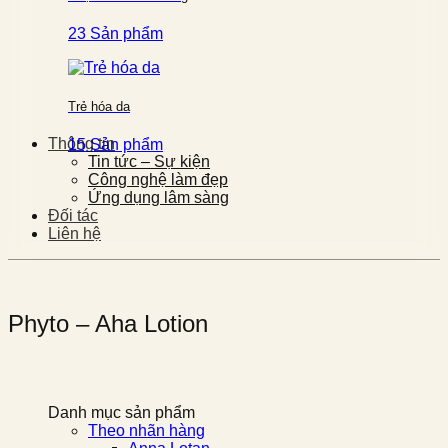
23 Sản phẩm
Trẻ hóa da
Thông tin
15 Sản phẩm
Tin tức – Sự kiện
Công nghệ làm đẹp
Ứng dụng lâm sàng
Đối tác
Liên hệ
Phyto – Aha Lotion
Danh mục sản phẩm
Theo nhãn hàng