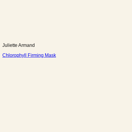
Juliette Armand
Chlorophyll Firming Mask