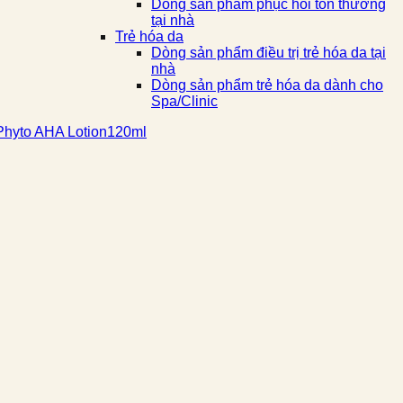
Dòng sản phẩm phục hồi tổn thương
tại nhà
Trẻ hóa da
Dòng sản phẩm điều trị trẻ hóa da tại
nhà
Dòng sản phẩm trẻ hóa da dành cho
Spa/Clinic