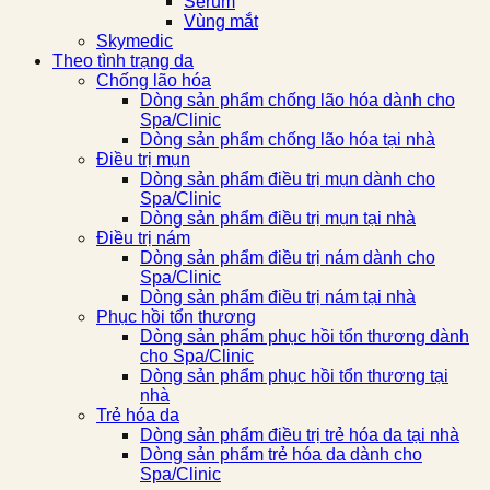
Serum
Vùng mắt
Skymedic
Theo tình trạng da
Chống lão hóa
Dòng sản phẩm chống lão hóa dành cho
Spa/Clinic
Dòng sản phẩm chống lão hóa tại nhà
Điều trị mụn
Dòng sản phẩm điều trị mụn dành cho
Spa/Clinic
Dòng sản phẩm điều trị mụn tại nhà
Điều trị nám
Dòng sản phẩm điều trị nám dành cho
Spa/Clinic
Dòng sản phẩm điều trị nám tại nhà
Phục hồi tổn thương
Dòng sản phẩm phục hồi tổn thương dành
cho Spa/Clinic
Dòng sản phẩm phục hồi tổn thương tại
nhà
Trẻ hóa da
Dòng sản phẩm điều trị trẻ hóa da tại nhà
Dòng sản phẩm trẻ hóa da dành cho
Spa/Clinic