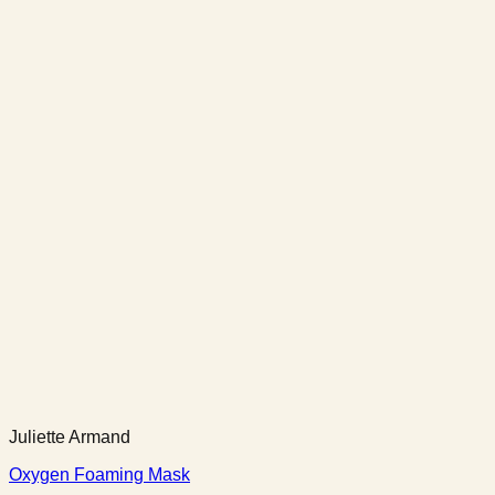
Juliette Armand
Oxygen Foaming Mask