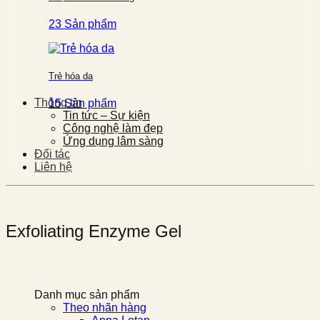
23 Sản phẩm
Trẻ hóa da
Thông tin
15 Sản phẩm
Tin tức – Sự kiện
Công nghệ làm đẹp
Ứng dụng lâm sàng
Đối tác
Liên hệ
Exfoliating Enzyme Gel
Danh mục sản phẩm
Theo nhãn hàng