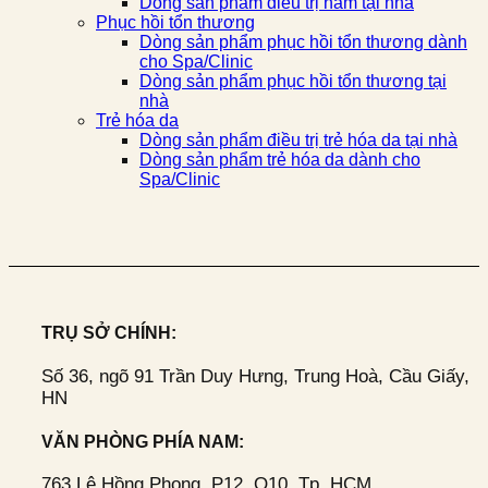
Dòng sản phẩm điều trị nám tại nhà
Phục hồi tổn thương
Dòng sản phẩm phục hồi tổn thương dành
cho Spa/Clinic
Dòng sản phẩm phục hồi tổn thương tại
nhà
Trẻ hóa da
Dòng sản phẩm điều trị trẻ hóa da tại nhà
Dòng sản phẩm trẻ hóa da dành cho
Spa/Clinic
TRỤ SỞ CHÍNH:
Số 36, ngõ 91 Trần Duy Hưng, Trung Hoà, Cầu Giấy,
HN
VĂN PHÒNG PHÍA NAM:
763 Lê Hồng Phong, P12, Q10, Tp. HCM