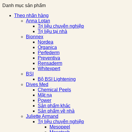
Danh mục sản phẩm
Theo nhãn hàng
Anna Lotan
Trị liệu chuyên nghiệp
Trị liệu tại nhà
Bionnex
Nordea
Organica
Perfederm
Preventiva
Rensaderm
Whitexpert
BSI
Bộ BSI Lightening
Dives Med
Chemical Peels
Mặt nạ
Power
Sản phẩm khác
Sản phẩm về nhà
Juliette Armand
Trị liệu chuyên nghiệp
Mesopeel