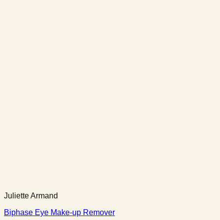
Juliette Armand
Biphase Eye Make-up Remover