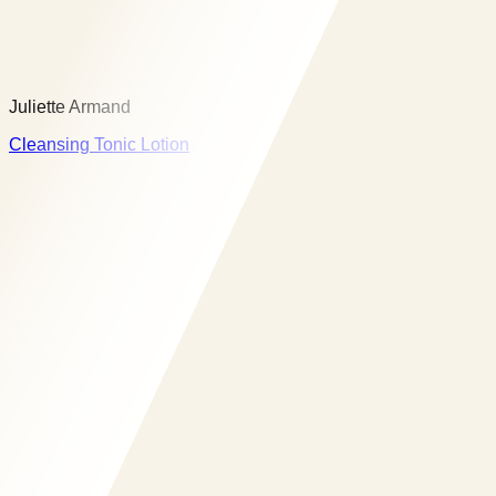
Juliette Armand
Cleansing Tonic Lotion