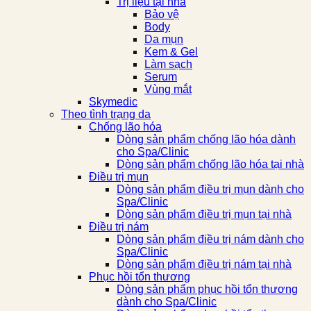
Trị liệu tại nhà
Bảo vệ
Body
Da mụn
Kem & Gel
Làm sạch
Serum
Vùng mắt
Skymedic
Theo tình trạng da
Chống lão hóa
Dòng sản phẩm chống lão hóa dành
cho Spa/Clinic
Dòng sản phẩm chống lão hóa tại nhà
Điều trị mụn
Dòng sản phẩm điều trị mụn dành cho
Spa/Clinic
Dòng sản phẩm điều trị mụn tại nhà
Điều trị nám
Dòng sản phẩm điều trị nám dành cho
Spa/Clinic
Dòng sản phẩm điều trị nám tại nhà
Phục hồi tổn thương
Dòng sản phẩm phục hồi tổn thương
dành cho Spa/Clinic