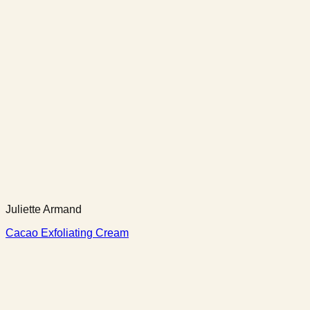
Juliette Armand
Cacao Exfoliating Cream