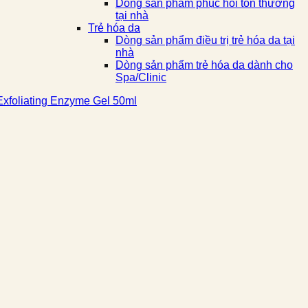
Dòng sản phẩm phục hồi tổn thương
tại nhà
Trẻ hóa da
Dòng sản phẩm điều trị trẻ hóa da tại
nhà
Dòng sản phẩm trẻ hóa da dành cho
Spa/Clinic