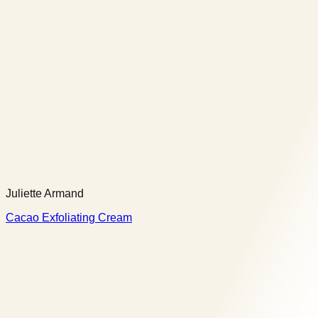
Juliette Armand
Cacao Exfoliating Cream