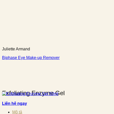
Juliette Armand
Biphase Eye Make-up Remover
Exfoliating Enzyme Gel
Liên hệ ngay
Mô tả