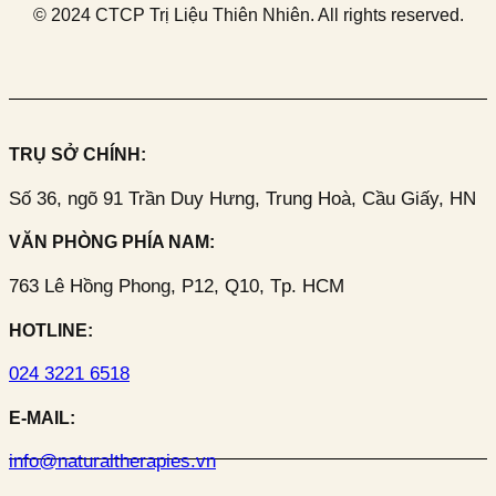
© 2024 CTCP Trị Liệu Thiên Nhiên. All rights reserved.
TRỤ SỞ CHÍNH:
Số 36, ngõ 91 Trần Duy Hưng, Trung Hoà, Cầu Giấy, HN
VĂN PHÒNG PHÍA NAM:
763 Lê Hồng Phong, P12, Q10, Tp. HCM
HOTLINE:
024 3221 6518
E-MAIL:
info@naturaltherapies.vn