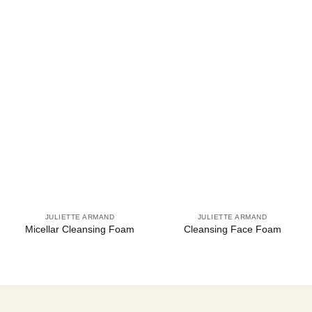
JULIETTE ARMAND
JULIETTE ARMAND
Micellar Cleansing Foam
Cleansing Face Foam