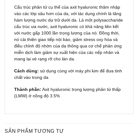
Cấu trúc phân tử cụ thể của axit hyaluronic thâm nhập
vào các lớp sâu hơn của da, với tác dụng chính là tăng
hàm lượng nước dự trữ dưới da. Là một polysaccharide
cấu trúc ưa nước, axit hyaluronic có khả năng liên kết
với nước gấp 1000 lần trọng lượng của nó. Đồng thời,
nó cải thiện giao tiếp nội bào, giảm stress oxy hóa và
điều chỉnh độ nhờn của da thông qua cơ chế phản ứng
miễn dịch làm giảm sự xuất hiện của các nếp nhăn và
mang lại vẻ rạng rỡ cho làn da.
Cách dùng:
sử dụng cùng với máy phi kim để đưa tinh
chất vào trong da
Thành phần:
Axit hyaluronic trọng lượng phân tử thấp
(LMW) ở nồng độ 3.5%
SẢN PHẨM TƯƠNG TỰ