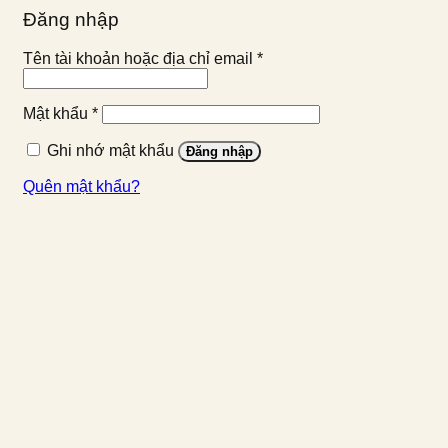
Đăng nhập
Bắt
Tên tài khoản hoặc địa chỉ email
*
buộc
Bắt
Mật khẩu
*
buộc
Ghi nhớ mật khẩu
Đăng nhập
Quên mật khẩu?