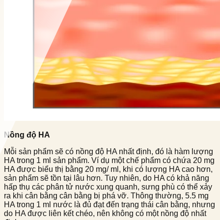
Nồng độ HA
Mỗi sản phẩm sẽ có nồng độ HA nhất định, đó là hàm lượng
HA trong 1 ml sản phẩm. Ví dụ một chế phẩm có chứa 20 mg
HA được biểu thị bằng 20 mg/ ml, khi có lượng HA cao hơn,
sản phẩm sẽ tồn tại lâu hơn. Tuy nhiên, do HA có khả năng
hấp thụ các phân tử nước xung quanh, sưng phù có thể xảy
ra khi cân bằng cân bằng bị phá vỡ. Thông thường, 5.5 mg
HA trong 1 ml nước là đủ đạt đến trạng thái cân bằng, nhưng
do HA được liên kết chéo, nên không có một nồng độ nhất