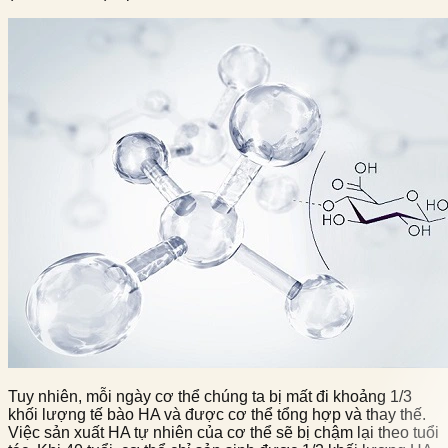
Tuy nhiên, mỗi ngày cơ thể chúng ta bị mất đi khoảng 1/3
khối lượng tế bào HA và được cơ thể tổng hợp và thay thế.
Việc sản xuất HA tự nhiên của cơ thể sẽ bị chậm lại theo tuổi