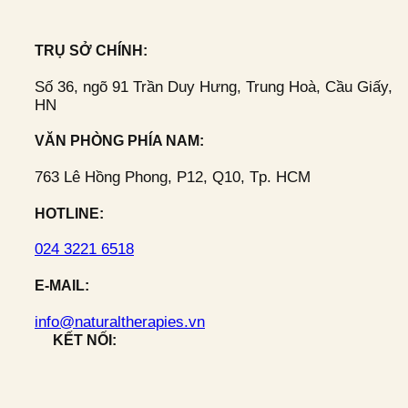
TRỤ SỞ CHÍNH:
Số 36, ngõ 91 Trần Duy Hưng, Trung Hoà, Cầu Giấy,
HN
VĂN PHÒNG PHÍA NAM:
763 Lê Hồng Phong, P12, Q10, Tp. HCM
HOTLINE:
024 3221 6518
E-MAIL:
info@naturaltherapies.vn
KẾT NỐI: