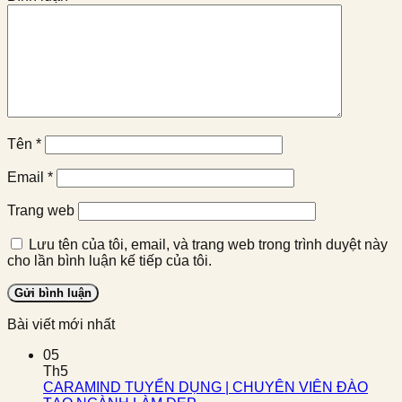
Tên
*
Email
*
Trang web
Lưu tên của tôi, email, và trang web trong trình duyệt này
cho lần bình luận kế tiếp của tôi.
Bài viết mới nhất
05
Th5
CARAMIND TUYỂN DỤNG | CHUYÊN VIÊN ĐÀO