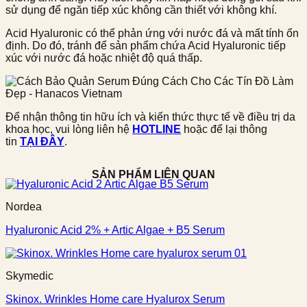
sử dụng để ngăn tiếp xúc không cần thiết với không khí.
Acid Hyaluronic có thể phản ứng với nước đá và mất tính ổn
định. Do đó, tránh để sản phẩm chứa Acid Hyaluronic tiếp
xúc với nước đá hoặc nhiệt độ quá thấp.
Để nhận thông tin hữu ích và kiến thức thực tế về điều trị da
khoa học, vui lòng liên hệ
HOTLINE
hoặc để lại thông
tin
TẠI ĐÂY
.
SẢN PHẨM LIÊN QUAN
Nordea
Hyaluronic Acid 2% + Artic Algae + B5 Serum
Skymedic
Skinox. Wrinkles Home care Hyalurox Serum