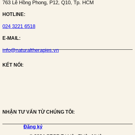
763 Lê Hồng Phong, P12, Q10, Tp. HCM
HOTLINE:
024 3221 6518
E-MAIL:
info@naturaltherapies.vn
KẾT NỐI:
NHẬN TƯ VẤN TỪ CHÚNG TÔI:
Đăng ký