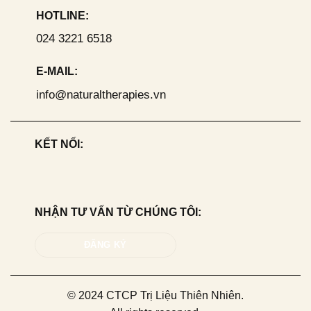
HOTLINE:
024 3221 6518
E-MAIL:
info@naturaltherapies.vn
KẾT NỐI:
NHẬN TƯ VẤN TỪ CHÚNG TÔI:
ĐĂNG KÝ
© 2024 CTCP Trị Liệu Thiên Nhiên.