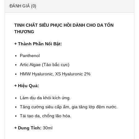
ĐÁNH GIÁ (0)
TINH CHẤT SIÊU PHỤC HỒI DÀNH CHO DA TỔN
THƯƠNG
+ Thành Phần Nổi Bật:
Panthenol
Artic Algae (Tảo bắc cực)
HMW Hyaluronic, XS Hyaluronic 2%
+ Hiệu Quả:
Làm dịu da khỏi kích ứng.
Tăng cường siêu cấp ẩm, gia tăng lớp đệm nước.
Tái tạo da, chống lão hóa.
+ Dung Tích:
30ml