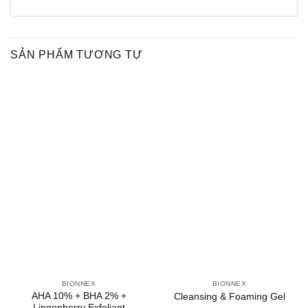
SẢN PHẨM TƯƠNG TỰ
BIONNEX
BIONNEX
AHA 10% + BHA 2% +
Cleansing & Foaming Gel
Lingonberry Exfoliant