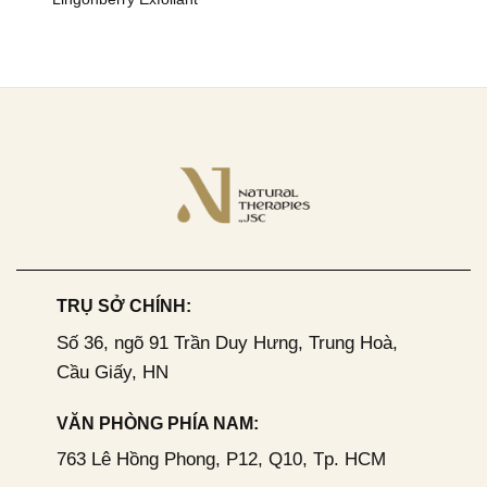
TRỤ SỞ CHÍNH:
Số 36, ngõ 91 Trần Duy Hưng, Trung Hoà,
Cầu Giấy, HN
VĂN PHÒNG PHÍA NAM:
763 Lê Hồng Phong, P12, Q10, Tp. HCM