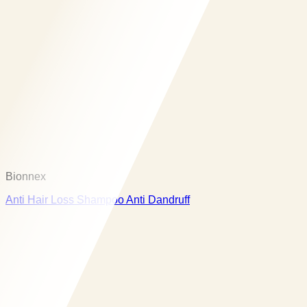
Bionnex
Anti Hair Loss Shampoo Anti Dandruff