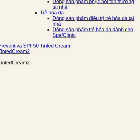
Dòng sản phẩm phục hồi tổn thương
tại nhà
Trẻ hóa da
Dòng sản phẩm điều trị trẻ hóa da tại
nhà
Dòng sản phẩm trẻ hóa da dành cho
Spa/Clinic