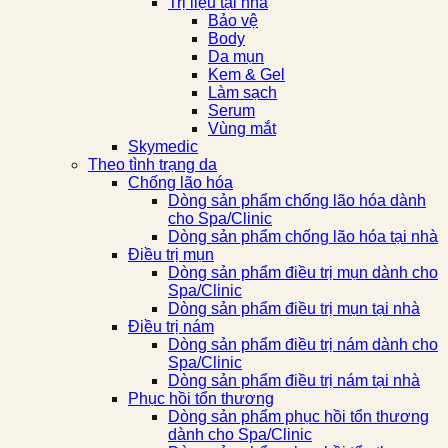
Trị liệu tại nhà
Bảo vệ
Body
Da mụn
Kem & Gel
Làm sạch
Serum
Vùng mắt
Skymedic
Theo tình trạng da
Chống lão hóa
Dòng sản phẩm chống lão hóa dành
cho Spa/Clinic
Dòng sản phẩm chống lão hóa tại nhà
Điều trị mụn
Dòng sản phẩm điều trị mụn dành cho
Spa/Clinic
Dòng sản phẩm điều trị mụn tại nhà
Điều trị nám
Dòng sản phẩm điều trị nám dành cho
Spa/Clinic
Dòng sản phẩm điều trị nám tại nhà
Phục hồi tổn thương
Dòng sản phẩm phục hồi tổn thương
dành cho Spa/Clinic