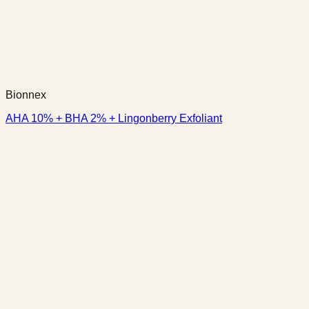
Bionnex
AHA 10% + BHA 2% + Lingonberry Exfoliant