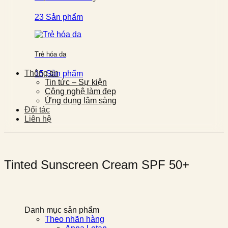
23 Sản phẩm
Trẻ hóa da
Thông tin
15 Sản phẩm
Tin tức – Sự kiện
Công nghệ làm đẹp
Ứng dụng lâm sàng
Đối tác
Liên hệ
Tinted Sunscreen Cream SPF 50+
Danh mục sản phẩm
Theo nhãn hàng