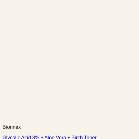
Bionnex
Glycolic Acid 8% + Aloe Vera + Birch Toner