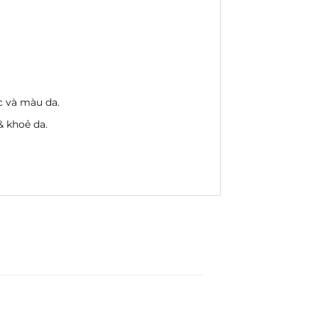
c và màu da.
 khoẻ da.