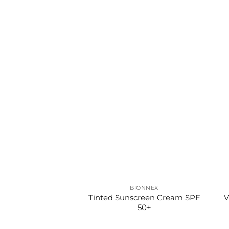
BIONNEX
Tinted Sunscreen Cream SPF
V
50+