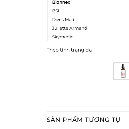
Bionnex
BSI
Dives Med
Juliette Armand
Skymedic
Theo tình trạng da
SẢN PHẨM TƯƠNG TỰ