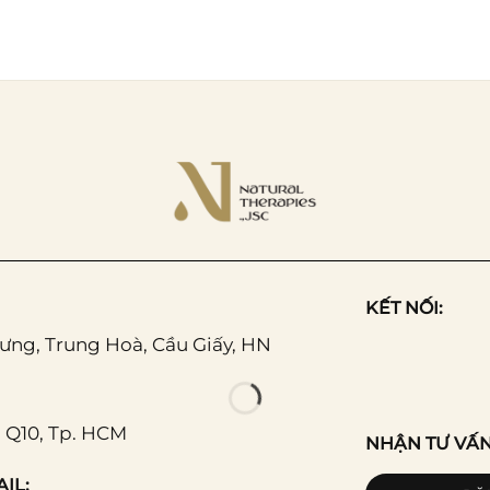
KẾT NỐI:
Hưng, Trung Hoà, Cầu Giấy, HN
 Q10, Tp. HCM
NHẬN TƯ VẤN
IL: