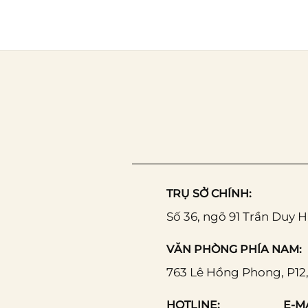
TRỤ SỞ CHÍNH:
Số 36, ngõ 91 Trần Duy 
VĂN PHÒNG PHÍA NAM:
763 Lê Hồng Phong, P12,
HOTLINE:
E-MA