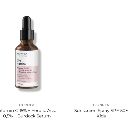
NORDEA
BIONNEX
itamin C 15% + Ferulic Acid
Sunscreen Spray SPF 50+
0,5% + Burdock Serum
Kids