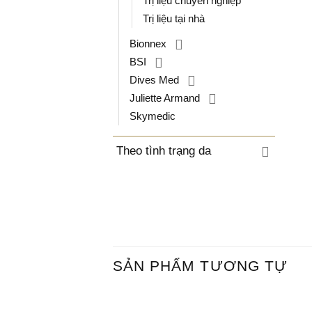
Trị liệu chuyên nghiệp
Trị liệu tại nhà
Bionnex
BSI
Dives Med
Juliette Armand
Skymedic
Theo tình trạng da
SẢN PHẨM TƯƠNG TỰ