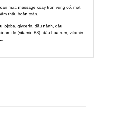
oàn mặt, massage xoay tròn vùng cổ, mặt
hẩm thấu hoàn toàn.
 jojoba, glycerin, dầu nành, dầu
cinamide (vitamin B3), dầu hoa rum, vitamin
 A…