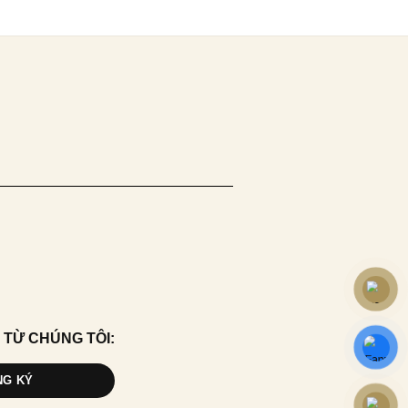
 TỪ CHÚNG TÔI:
NG KÝ