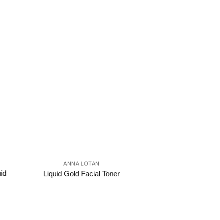
ANNA LOTAN
id
Liquid Gold Facial Toner