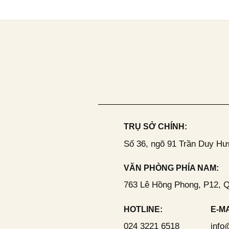
TRỤ SỞ CHÍNH:
Số 36, ngõ 91 Trần Duy Hư
VĂN PHÒNG PHÍA NAM:
763 Lê Hồng Phong, P12, 
HOTLINE:
E-MA
024 3221 6518
info