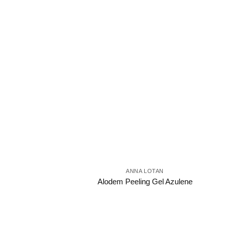
ANNA LOTAN
Alodem Peeling Gel Azulene