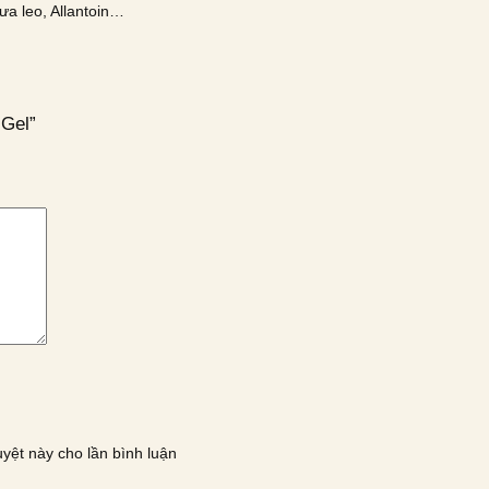
ưa leo, Allantoin…
 Gel”
uyệt này cho lần bình luận