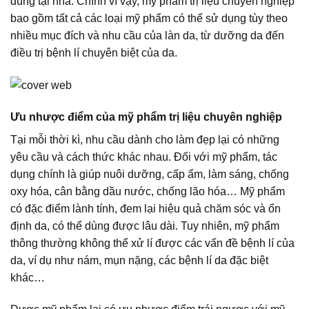
dùng tại nhà. Chính vì vậy, mỹ phẩm trị liệu chuyên nghiệp
bao gồm tất cả các loại mỹ phẩm có thể sử dụng tùy theo
nhiều mục đích và nhu cầu của làn da, từ dưỡng da đến
điều trị bệnh lí chuyên biệt của da.
Ưu nhược điểm của mỹ phẩm trị liệu chuyên nghiệp
Tại mỗi thời kì, nhu cầu dành cho làm đẹp lại có những
yêu cầu và cách thức khác nhau. Đối với mỹ phẩm, tác
dụng chính là giúp nuôi dưỡng, cấp ẩm, làm sáng, chống
oxy hóa, cân bằng dầu nước, chống lão hóa… Mỹ phẩm
có đặc điểm lành tính, đem lại hiệu quả chăm sóc và ổn
định da, có thể dùng được lâu dài. Tuy nhiên, mỹ phẩm
thông thường không thể xử lí được các vấn đề bệnh lí của
da, ví dụ như nám, mụn nặng, các bệnh lí da đặc biệt
khác…