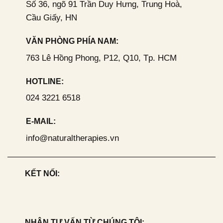
Số 36, ngõ 91 Trần Duy Hưng, Trung Hoà,
Cầu Giấy, HN
VĂN PHÒNG PHÍA NAM:
763 Lê Hồng Phong, P12, Q10, Tp. HCM
HOTLINE:
024 3221 6518
E-MAIL:
info@naturaltherapies.vn
KẾT NỐI:
NHẬN TƯ VẤN TỪ CHÚNG TÔI: