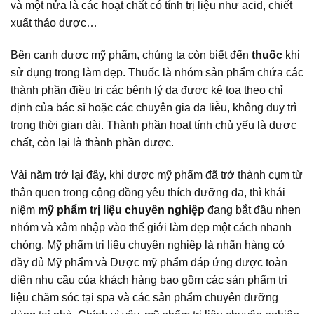
và một nửa là các hoạt chất có tính trị liệu như acid, chiết
xuất thảo dược…
Bên cạnh dược mỹ phẩm, chúng ta còn biết đến
thuốc
khi
sử dụng trong làm đẹp. Thuốc là nhóm sản phẩm chứa các
thành phần điều trị các bệnh lý da được kê toa theo chỉ
định của bác sĩ hoặc các chuyên gia da liễu, không duy trì
trong thời gian dài. Thành phần hoạt tính chủ yếu là dược
chất, còn lại là thành phần dược.
Vài năm trở lại đây, khi dược mỹ phẩm đã trở thành cụm từ
thân quen trong cộng đồng yêu thích dưỡng da, thì khái
niệm
mỹ phẩm trị liệu chuyên nghiệp
đang bắt đầu nhen
nhóm và xâm nhập vào thế giới làm đẹp một cách nhanh
chóng. Mỹ phẩm trị liệu chuyên nghiệp là nhãn hàng có
đầy đủ Mỹ phẩm và Dược mỹ phẩm đáp ứng được toàn
diện nhu cầu của khách hàng bao gồm các sản phẩm trị
liệu chăm sóc tại spa và các sản phẩm chuyên dưỡng