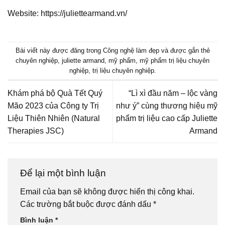
Website: https://juliettearmand.vn/
Bài viết này được đăng trong
Công nghệ làm đẹp
và được gắn thẻ
chuyên nghiệp
,
juliette armand
,
mỹ phẩm
,
mỹ phẩm trị liệu chuyên
nghiệp
,
trị liệu chuyên nghiệp
.
Khám phá bộ Quà Tết Quý
“Lì xì đầu năm – lộc vàng
Mão 2023 của Công ty Trị
như ý” cùng thương hiệu mỹ
Liệu Thiên Nhiên (Natural
phẩm trị liệu cao cấp Juliette
Therapies JSC)
Armand
Để lại một bình luận
Email của bạn sẽ không được hiển thị công khai.
Các trường bắt buộc được đánh dấu
*
Bình luận
*