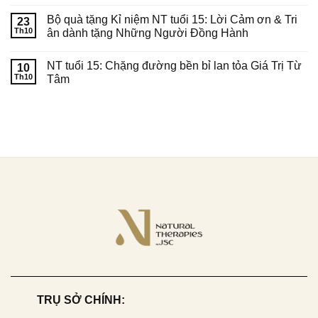
Bộ quà tặng Kỉ niệm NT tuổi 15: Lời Cảm ơn & Tri
23
Th10
ân dành tặng Những Người Đồng Hành
NT tuổi 15: Chặng đường bền bỉ lan tỏa Giá Trị Từ
10
Th10
Tâm
TRỤ SỞ CHÍNH: