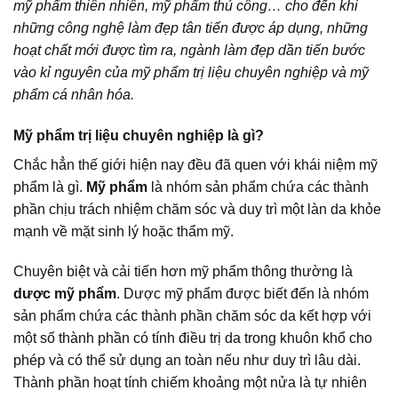
mỹ phẩm thiên nhiên, mỹ phẩm thủ công… cho đến khi
những công nghệ làm đẹp tân tiến được áp dụng, những
hoạt chất mới được tìm ra, ngành làm đẹp dần tiến bước
vào kỉ nguyên của mỹ phẩm trị liệu chuyên nghiệp và mỹ
phẩm cá nhân hóa.
Mỹ phẩm trị liệu chuyên nghiệp là gì?
Chắc hẳn thế giới hiện nay đều đã quen với khái niệm mỹ
phẩm là gì.
Mỹ phẩm
là nhóm sản phẩm chứa các thành
phần chịu trách nhiệm chăm sóc và duy trì một làn da khỏe
mạnh về mặt sinh lý hoặc thẩm mỹ.
Chuyên biệt và cải tiến hơn mỹ phẩm thông thường là
dược mỹ phẩm
. Dược mỹ phẩm được biết đến là nhóm
sản phẩm chứa các thành phần chăm sóc da kết hợp với
một số thành phần có tính điều trị da trong khuôn khổ cho
phép và có thể sử dụng an toàn nếu như duy trì lâu dài.
Thành phần hoạt tính chiếm khoảng một nửa là tự nhiên