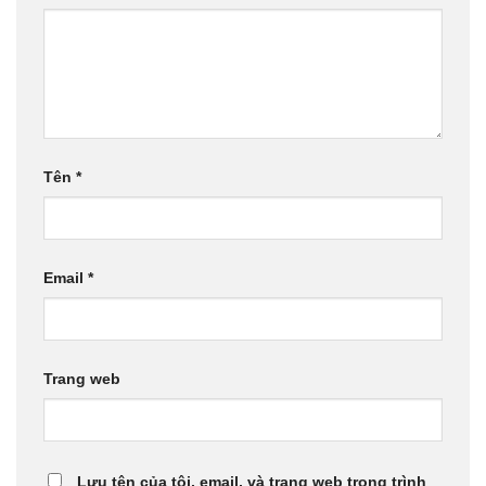
Tên
*
Email
*
Trang web
Lưu tên của tôi, email, và trang web trong trình