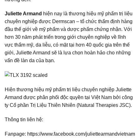
Juliette Armand
hiện nay là thương hiệu mỹ phẩm trị liệu
chuyên nghiệp được Dermscan – tổ chức thẩm định hàng
đầu thế giới về mỹ phẩm và dược phẩm chứng nhận. Với
hơn 30 năm phát triển trong giới chuyên nghiệp về lĩnh
vực thẩm mỹ, da liễu, có mặt tại hơn 40 quốc gia trên thế
giới, Juliette Armand sẽ là lựa chọn hoàn hảo cho những
vấn đề làn da của bạn.
Hiện thương hiệu mỹ phẩm trị liệu chuyên nghiệp Juliette
Armand được phân phối độc quyền tại Việt Nam bởi công
ty Cổ phần Trị Liệu Thiên Nhiên (Natural Therapies JSC).
Thông tin liên hệ:
Fanpage:
https://www.facebook.com/juliettearmandvietnam