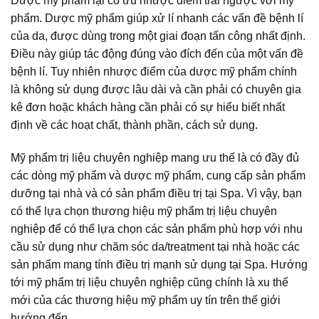
Dược mỹ phẩm lại có ưu nhược điểm trái ngược với mỹ
phẩm. Dược mỹ phẩm giúp xử lí nhanh các vấn đề bệnh lí
của da, được dùng trong một giai đoạn tấn công nhất định.
Điều này giúp tác động đúng vào đích đến của một vấn đề
bệnh lí. Tuy nhiên nhược điểm của dược mỹ phẩm chính
là không sử dụng được lâu dài và cần phải có chuyên gia
kê đơn hoặc khách hàng cần phải có sự hiểu biết nhất
định về các hoạt chất, thành phần, cách sử dụng.
Mỹ phẩm trị liệu chuyên nghiệp mang ưu thế là có đầy đủ
các dòng mỹ phẩm và dược mỹ phẩm, cung cấp sản phẩm
dưỡng tại nhà và có sản phẩm điều trị tại Spa. Vì vậy, bạn
có thể lựa chọn thương hiệu mỹ phẩm trị liệu chuyên
nghiệp để có thể lựa chọn các sản phẩm phù hợp với nhu
cầu sử dụng như chăm sóc da/treatment tại nhà hoặc các
sản phẩm mang tính điều trị mạnh sử dụng tại Spa. Hướng
tới mỹ phẩm trị liệu chuyên nghiệp cũng chính là xu thế
mới của các thương hiệu mỹ phẩm uy tín trên thế giới
hướng đến.