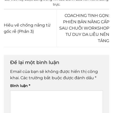
trực
.
COACHING TINH GỌN:
PHIÊN BẢN NÂNG CẤP
Hiểu về chống nắng từ
SAU CHUỖI WORKSHOP
gốc rễ (Phần 3)
TƯ DUY DA LIỄU NỀN
TẢNG
Để lại một bình luận
Email của bạn sẽ không được hiển thị công
khai.
Các trường bắt buộc được đánh dấu
*
Bình luận
*