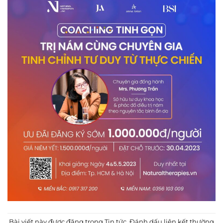
Bài viết này được đăng trong
Tin tức
. Đánh dấu
liên kết thường