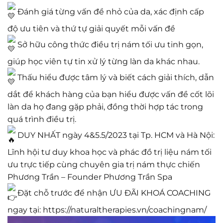
Đánh giá từng vấn đề nhỏ của da, xác định cấp
độ ưu tiên và thứ tự giải quyết mỗi vấn đề
Sở hữu công thức điều trị nám tối ưu tinh gọn,
giúp học viên tự tin xử lý từng làn da khác nhau.
Thấu hiểu được tâm lý và biết cách giải thích, dẫn
dắt để khách hàng của bạn hiểu được vấn đề cốt lõi
làn da họ đang gặp phải, đồng thời hợp tác trong
quá trình điều trị.
DUY NHẤT ngày 4&5.5/2023 tại Tp. HCM và Hà Nội:
Lĩnh hội tư duy khoa học và phác đồ trị liệu nám tối
ưu trực tiếp cùng chuyên gia trị nám thực chiến
Phương Trần – Founder Phương Trần Spa
Đặt chỗ trước để nhận ƯU ĐÃI KHOÁ COACHING
ngay tại:
https://naturaltherapies.vn/coachingnam/