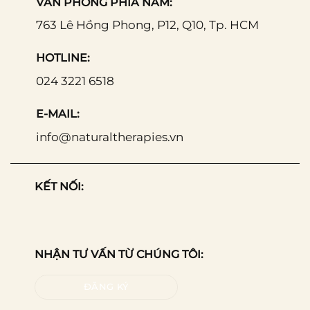
VĂN PHÒNG PHÍA NAM:
763 Lê Hồng Phong, P12, Q10, Tp. HCM
HOTLINE:
024 3221 6518
E-MAIL:
info@naturaltherapies.vn
KẾT NỐI:
NHẬN TƯ VẤN TỪ CHÚNG TÔI:
ĐĂNG KÝ