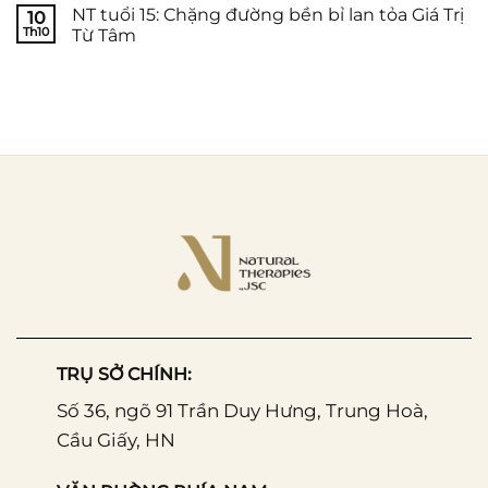
NT tuổi 15: Chặng đường bền bỉ lan tỏa Giá Trị
10
Th10
Từ Tâm
TRỤ SỞ CHÍNH:
Số 36, ngõ 91 Trần Duy Hưng, Trung Hoà,
Cầu Giấy, HN